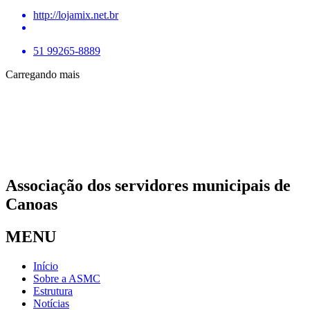
http://lojamix.net.br
51 99265-8889
Carregando mais
Associação dos servidores municipais de
Canoas
MENU
Início
Sobre a ASMC
Estrutura
Notícias