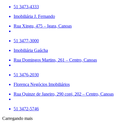
51 3473-4333
Imobiliária J. Fernando
Rua Xingu, 475 – Igara, Canoas
51 3477-3000
Imobiliária Gaúcha
Rua Domingos Martins, 261 – Centro, Canoas
51 3476-2030
Florença Negócios Imobiliários
Rua Quinze de Janeiro, 290 conj. 202 – Centro, Canoas
51 3472-5746
Carregando mais