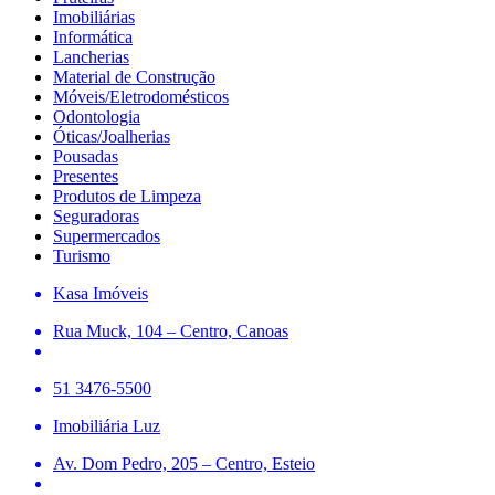
Imobiliárias
Informática
Lancherias
Material de Construção
Móveis/Eletrodomésticos
Odontologia
Óticas/Joalherias
Pousadas
Presentes
Produtos de Limpeza
Seguradoras
Supermercados
Turismo
Kasa Imóveis
Rua Muck, 104 – Centro, Canoas
51 3476-5500
Imobiliária Luz
Av. Dom Pedro, 205 – Centro, Esteio