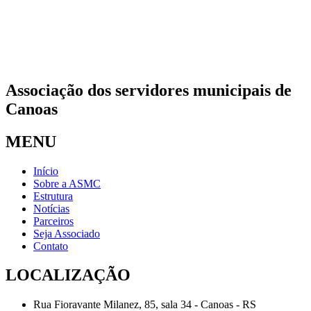
Associação dos servidores municipais de
Canoas
MENU
Início
Sobre a ASMC
Estrutura
Notícias
Parceiros
Seja Associado
Contato
LOCALIZAÇÃO
Rua Fioravante Milanez, 85, sala 34 - Canoas - RS