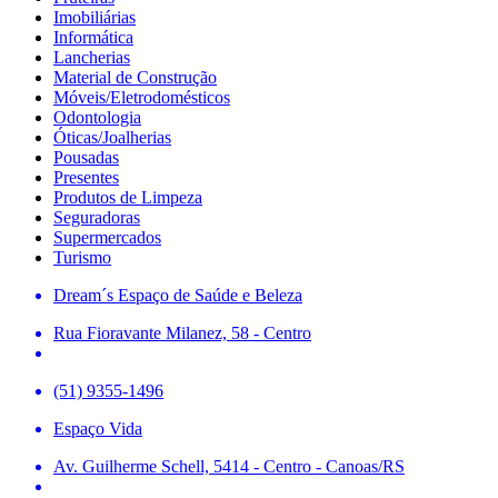
Imobiliárias
Informática
Lancherias
Material de Construção
Móveis/Eletrodomésticos
Odontologia
Óticas/Joalherias
Pousadas
Presentes
Produtos de Limpeza
Seguradoras
Supermercados
Turismo
Dream´s Espaço de Saúde e Beleza
Rua Fioravante Milanez, 58 - Centro
(51) 9355-1496
Espaço Vida
Av. Guilherme Schell, 5414 - Centro - Canoas/RS