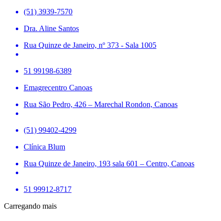
(51) 3939-7570
Dra. Aline Santos
Rua Quinze de Janeiro, nº 373 - Sala 1005
51 99198-6389
Emagrecentro Canoas
Rua São Pedro, 426 – Marechal Rondon, Canoas
(51) 99402-4299
Clínica Blum
Rua Quinze de Janeiro, 193 sala 601 – Centro, Canoas
51 99912-8717
Carregando mais