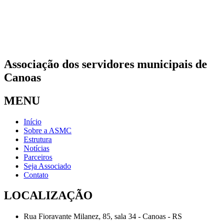
Associação dos servidores municipais de
Canoas
MENU
Início
Sobre a ASMC
Estrutura
Notícias
Parceiros
Seja Associado
Contato
LOCALIZAÇÃO
Rua Fioravante Milanez, 85, sala 34 - Canoas - RS