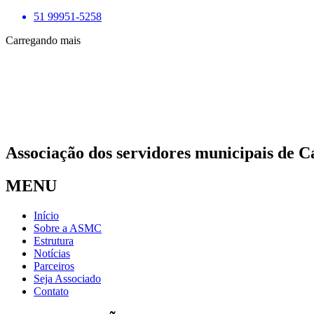
51 99951-5258
Carregando mais
Associação dos servidores municipais de C
MENU
Início
Sobre a ASMC
Estrutura
Notícias
Parceiros
Seja Associado
Contato