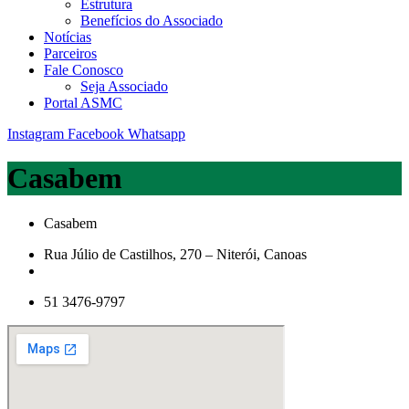
Estrutura
Benefícios do Associado
Notícias
Parceiros
Fale Conosco
Seja Associado
Portal ASMC
Instagram
Facebook
Whatsapp
Casabem
Casabem
Rua Júlio de Castilhos, 270 – Niterói, Canoas
51 3476-9797