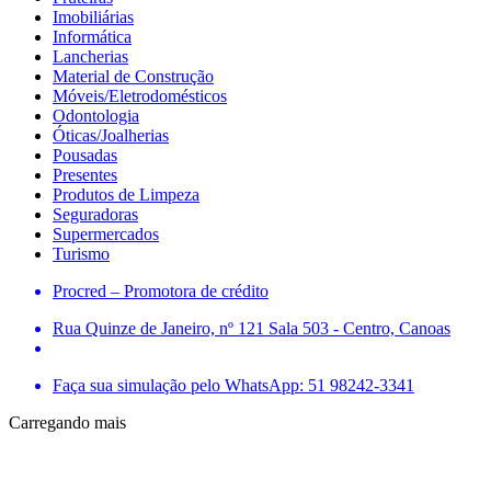
Imobiliárias
Informática
Lancherias
Material de Construção
Móveis/Eletrodomésticos
Odontologia
Óticas/Joalherias
Pousadas
Presentes
Produtos de Limpeza
Seguradoras
Supermercados
Turismo
Procred – Promotora de crédito
Rua Quinze de Janeiro, nº 121 Sala 503 - Centro, Canoas
Faça sua simulação pelo WhatsApp: 51 98242-3341
Carregando mais