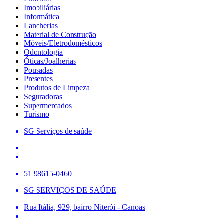
Imobiliárias
Informática
Lancherias
Material de Construção
Móveis/Eletrodomésticos
Odontologia
Óticas/Joalherias
Pousadas
Presentes
Produtos de Limpeza
Seguradoras
Supermercados
Turismo
SG Serviços de saúde
51 98615-0460
SG SERVIÇOS DE SAÚDE
Rua Itália, 929, bairro Niterói - Canoas