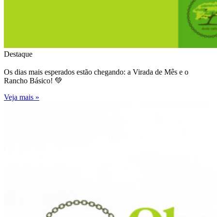
Destaque
Os dias mais esperados estão chegando: a Virada de Mês e o
Rancho Básico! 💚
Veja mais »