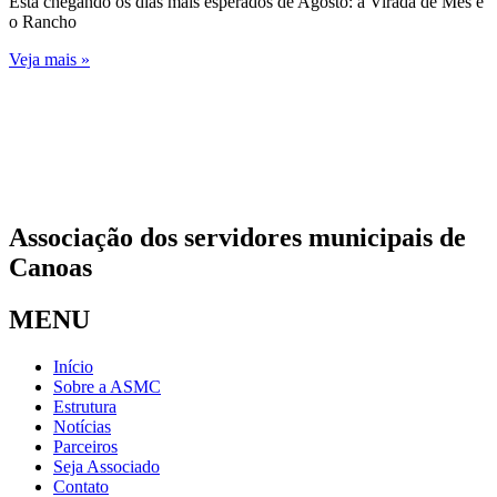
Está chegando os dias mais esperados de Agosto: a Virada de Mês e
o Rancho
Veja mais »
Associação dos servidores municipais de
Canoas
MENU
Início
Sobre a ASMC
Estrutura
Notícias
Parceiros
Seja Associado
Contato