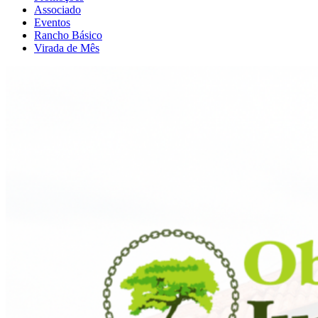
Associado
Eventos
Rancho Básico
Virada de Mês