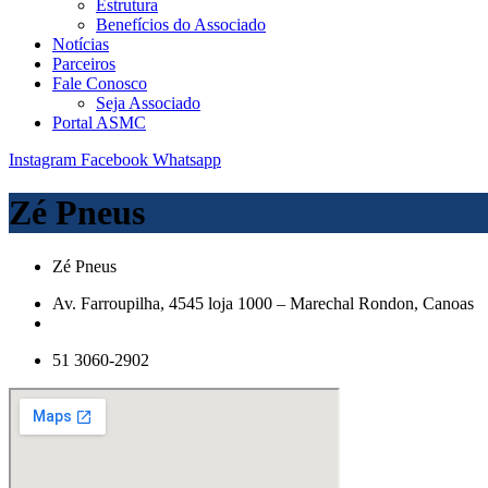
Estrutura
Benefícios do Associado
Notícias
Parceiros
Fale Conosco
Seja Associado
Portal ASMC
Instagram
Facebook
Whatsapp
Zé Pneus
Zé Pneus
Av. Farroupilha, 4545 loja 1000 – Marechal Rondon, Canoas
51 3060-2902