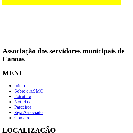
Associação dos servidores municipais de
Canoas
MENU
Início
Sobre a ASMC
Estrutura
Notícias
Parceiros
Seja Associado
Contato
LOCALIZAÇÃO