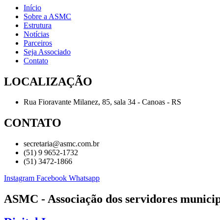
Início
Sobre a ASMC
Estrutura
Notícias
Parceiros
Seja Associado
Contato
LOCALIZAÇÃO
Rua Fioravante Milanez, 85, sala 34 - Canoas - RS
CONTATO
secretaria@asmc.com.br
(51) 9 9652-1732
(51) 3472-1866
Instagram
Facebook
Whatsapp
ASMC - Associação dos servidores municipa