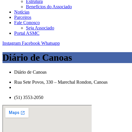
Estrutura
Benefícios do Associado
Notícias
Parceiros
Fale Conosco
Seja Associado
Portal ASMC
Instagram
Facebook
Whatsapp
Diário de Canoas
Diário de Canoas
Rua Sete Povos, 330 – Marechal Rondon, Canoas
(51) 3553-2050